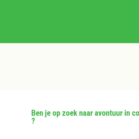
Ben je op zoek naar avontuur in c
?