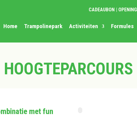
CADEAUBON
|
OPENIN
Home
Trampolinepark
Activiteiten
Formules
HOOGTEPARCOURS
ombinatie met fun