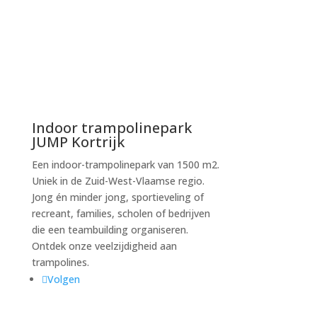
Indoor trampolinepark
JUMP Kortrijk
Een indoor-trampolinepark van 1500 m2.
Uniek in de Zuid-West-Vlaamse regio.
Jong én minder jong, sportieveling of
recreant, families, scholen of bedrijven
die een teambuilding organiseren.
Ontdek onze veelzijdigheid aan
trampolines.
Volgen