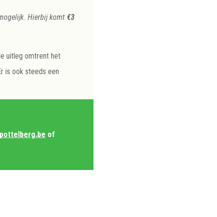
mogelijk. Hierbij komt
€3
le uitleg omtrent het
Er is ook steeds een
pottelberg.be
of