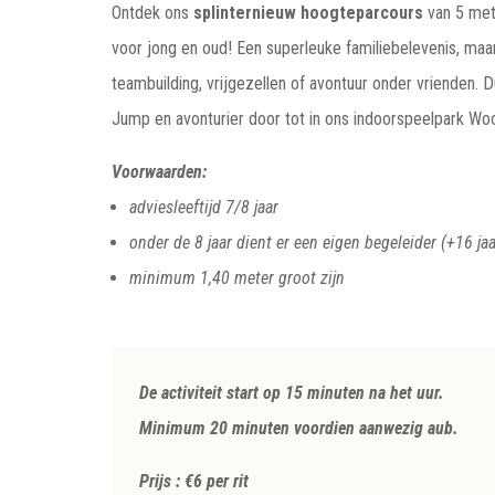
Ontdek ons
splinternieuw hoogteparcours
van 5 met
voor jong en oud! Een superleuke familiebelevenis, maa
teambuilding, vrijgezellen of avontuur onder vrienden. Du
Jump en avonturier door tot in ons indoorspeelpark Wo
Voorwaarden:
adviesleeftijd 7/8 jaar
onder de 8 jaar dient er een eigen begeleider (+16 ja
minimum 1,40 meter groot zijn
De activiteit start op 15 minuten na het uur.
Minimum 20 minuten voordien aanwezig aub.
Prijs : €6 per rit