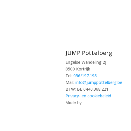
JUMP Pottelberg
Engelse Wandeling 2J
8500 Kortrijk
Tel:
056/197.198
Mail:
info@jumppottelberg.be
BTW: BE 0440.368.221
Privacy- en cookiebeleid
Made by