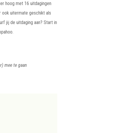
er hoog met 16 uitdagingen
r ook uitermate geschikt als
rf jij de uitdaging aan? Start in
opahoo.
ar) mee te gaan